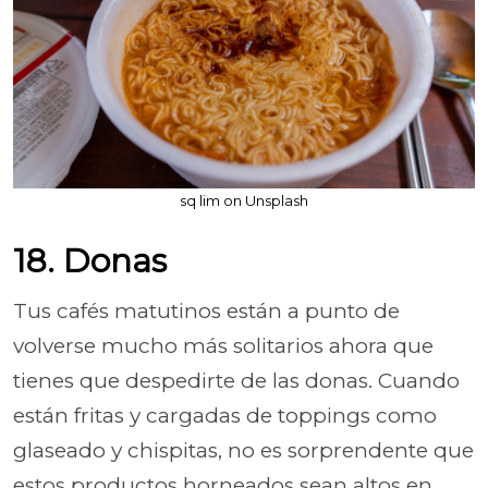
sq lim on Unsplash
18. Donas
Tus cafés matutinos están a punto de
volverse mucho más solitarios ahora que
tienes que despedirte de las donas. Cuando
están fritas y cargadas de toppings como
glaseado y chispitas, no es sorprendente que
estos productos horneados sean altos en