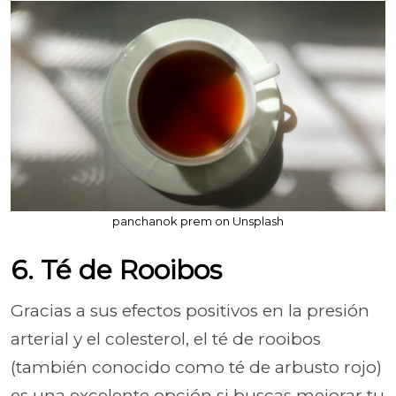
panchanok prem on Unsplash
6. Té de Rooibos
Gracias a sus efectos positivos en la presión
arterial y el colesterol, el té de rooibos
(también conocido como té de arbusto rojo)
es una excelente opción si buscas mejorar tu