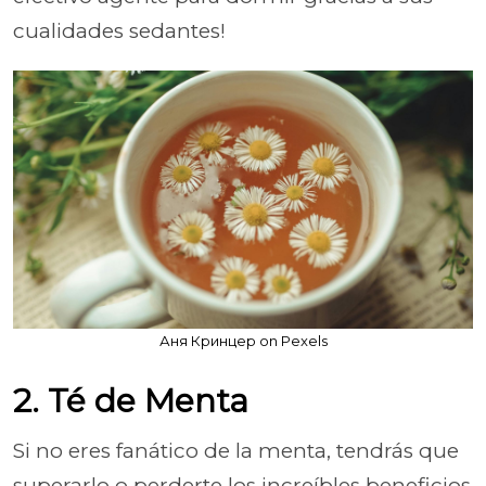
cualidades sedantes!
Аня Кринцер on Pexels
2. Té de Menta
Si no eres fanático de la menta, tendrás que
superarlo o perderte los increíbles beneficios