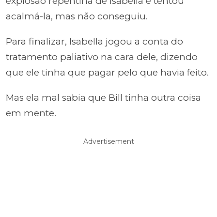
explosão repentina de Isabella e tentou
acalmá-la, mas não conseguiu.
Para finalizar, Isabella jogou a conta do
tratamento paliativo na cara dele, dizendo
que ele tinha que pagar pelo que havia feito.
Mas ela mal sabia que Bill tinha outra coisa
em mente.
Advertisement