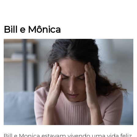
Bill e Mônica
Bill e Monica estavam vivendo uma vida feliz