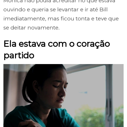
Monica não podia acreditar no que estava
ouvindo e queria se levantar e ir até Bill
imediatamente, mas ficou tonta e teve que
se deitar novamente.
Ela estava com o coração
partido