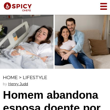
HOME
>
LIFESTYLE
by
Henry Judd
Homem abandona
esposa doente por