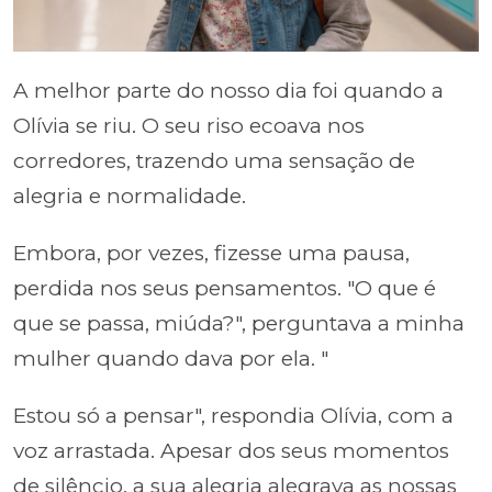
A melhor parte do nosso dia foi quando a
Olívia se riu. O seu riso ecoava nos
corredores, trazendo uma sensação de
alegria e normalidade.
Embora, por vezes, fizesse uma pausa,
perdida nos seus pensamentos. "O que é
que se passa, miúda?", perguntava a minha
mulher quando dava por ela. "
Estou só a pensar", respondia Olívia, com a
voz arrastada. Apesar dos seus momentos
de silêncio, a sua alegria alegrava as nossas