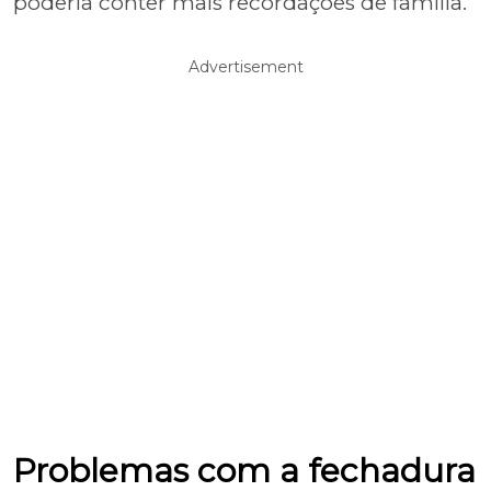
poderia conter mais recordações de família.
Advertisement
Problemas com a fechadura