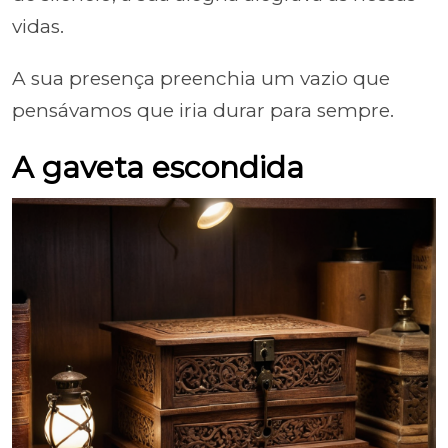
vidas.
A sua presença preenchia um vazio que
pensávamos que iria durar para sempre.
A gaveta escondida