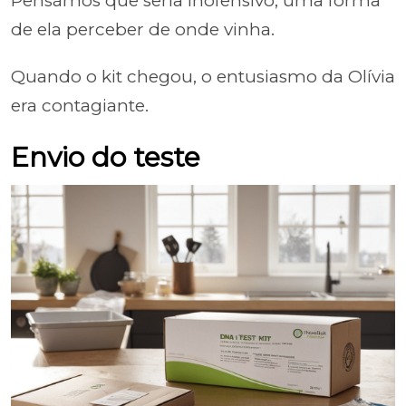
Pensámos que seria inofensivo, uma forma
de ela perceber de onde vinha.
Quando o kit chegou, o entusiasmo da Olívia
era contagiante.
Envio do teste