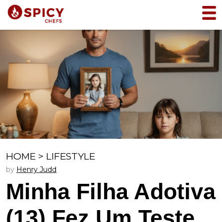
HOME
>
LIFESTYLE
by
Henry Judd
Minha Filha Adotiva
(13) Fez Um Teste