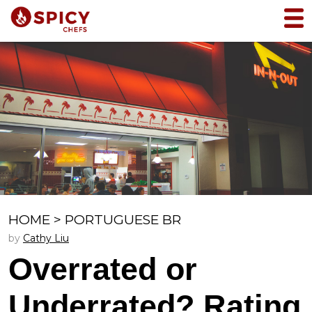
HOME
>
PORTUGUESE BR
by
Cathy Liu
Overrated or
Underrated? Rating