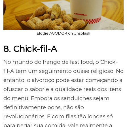
Elodie AGODOR on Unsplash
8. Chick-fil-A
No mundo do frango de fast food, o Chick-
fil-A tem um seguimento quase religioso. No
entanto, o alvoroço pode estar começando a
ofuscar o sabor e a qualidade reais dos itens
do menu. Embora os sanduíches sejam
definitivamente bons, não são
revolucionários. E com filas tão longas só
para pegar sua comida, vale realmente a