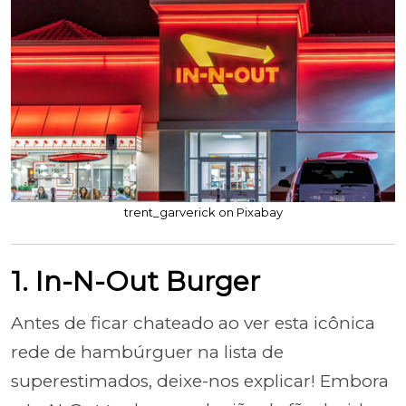
trent_garverick on Pixabay
1. In-N-Out Burger
Antes de ficar chateado ao ver esta icônica
rede de hambúrguer na lista de
superestimados, deixe-nos explicar! Embora