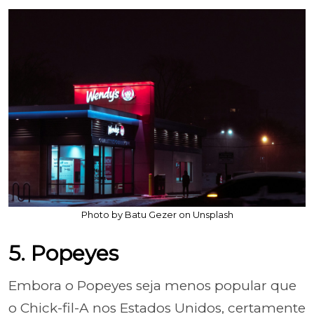
Photo by Batu Gezer on Unsplash
5. Popeyes
Embora o Popeyes seja menos popular que
o Chick-fil-A nos Estados Unidos, certamente