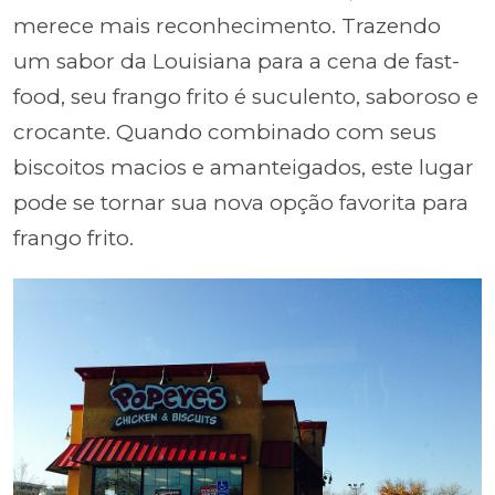
merece mais reconhecimento. Trazendo
um sabor da Louisiana para a cena de fast-
food, seu frango frito é suculento, saboroso e
crocante. Quando combinado com seus
biscoitos macios e amanteigados, este lugar
pode se tornar sua nova opção favorita para
frango frito.