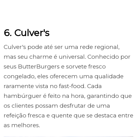
6. Culver's
Culver's pode até ser uma rede regional,
mas seu charme é universal. Conhecido por
seus ButterBurgers e sorvete fresco
congelado, eles oferecem uma qualidade
raramente vista no fast-food. Cada
hambúrguer é feito na hora, garantindo que
os clientes possam desfrutar de uma
refeição fresca e quente que se destaca entre
as melhores.