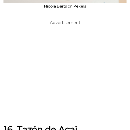
Nicola Barts on Pexels
Advertisement
16. Tazón de Açai