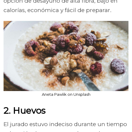
opción de desayuno de alta fibra, bajo en
calorías, económica y fácil de preparar.
Aneta Pawlik on Unsplash
2. Huevos
El jurado estuvo indeciso durante un tiempo