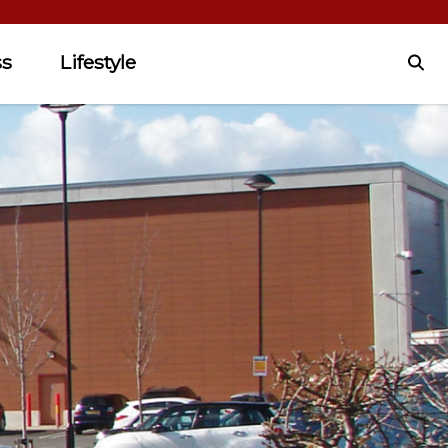
ss
Lifestyle