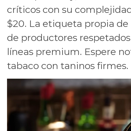
críticos con su complejidad
$20. La etiqueta propia d
de productores respetados,
líneas premium. Espere nota
tabaco con taninos firmes.