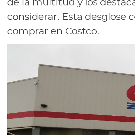
de la multitud y los desta
considerar. Esta desglose
comprar en Costco.