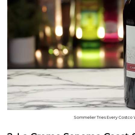
Sommelier Tries Every Costco W