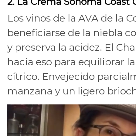
2. La Crema Sonoma Coast
Los vinos de la AVA de la 
beneficiarse de la niebla c
y preserva la acidez. El C
hacia eso para equilibrar l
cítrico. Envejecido parcial
manzana y un ligero brioch