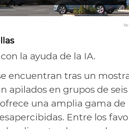
b
llas
con la ayuda de la IA.
 se encuentran tras un mostr
án apilados en grupos de seis
 ofrece una amplia gama de
sapercibidas. Entre los favo