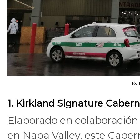
Kof
1. Kirkland Signature Caber
Elaborado en colaboración
en Napa Valley, este Caber