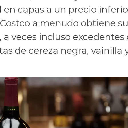
 en capas a un precio inferio
e Costco a menudo obtiene su
 a veces incluso excedentes
s de cereza negra, vainilla 