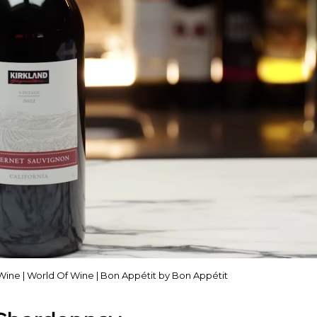
ine | World Of Wine | Bon Appétit by Bon Appétit