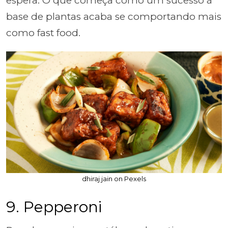
espera. O que começa como um sucesso à
base de plantas acaba se comportando mais
como fast food.
dhiraj jain on Pexels
9. Pepperoni