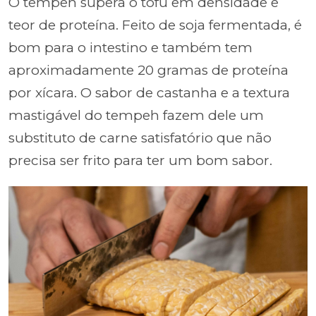
O tempeh supera o tofu em densidade e
teor de proteína. Feito de soja fermentada, é
bom para o intestino e também tem
aproximadamente 20 gramas de proteína
por xícara. O sabor de castanha e a textura
mastigável do tempeh fazem dele um
substituto de carne satisfatório que não
precisa ser frito para ter um bom sabor.