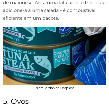
de maionese. Abra uma lata após o treino ou
adicione-a a uma salada - é combustível
eficiente em um pacote.
Brett Jordan on Unsplash
5. Ovos