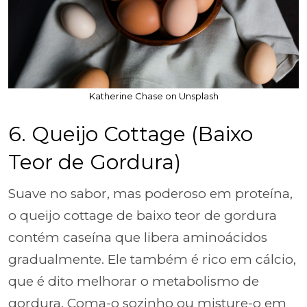
Katherine Chase on Unsplash
6. Queijo Cottage (Baixo
Teor de Gordura)
Suave no sabor, mas poderoso em proteína,
o queijo cottage de baixo teor de gordura
contém caseína que libera aminoácidos
gradualmente. Ele também é rico em cálcio,
que é dito melhorar o metabolismo de
gordura. Coma-o sozinho ou misture-o em