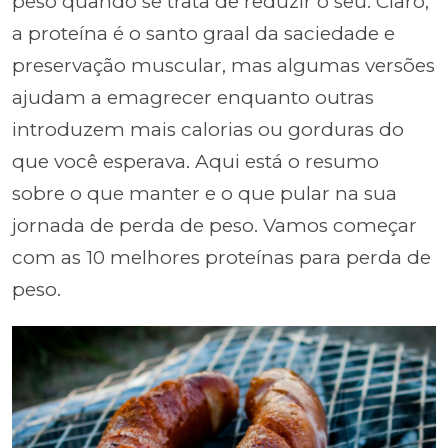
peso quando se trata de reduzir o seu. Claro,
a proteína é o santo graal da saciedade e
preservação muscular, mas algumas versões
ajudam a emagrecer enquanto outras
introduzem mais calorias ou gorduras do
que você esperava. Aqui está o resumo
sobre o que manter e o que pular na sua
jornada de perda de peso. Vamos começar
com as 10 melhores proteínas para perda de
peso.