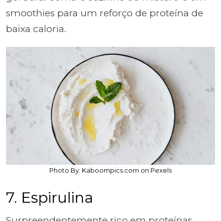
smoothies para um reforço de proteína de
baixa caloria.
Photo By: Kaboompics.com on Pexels
7. Espirulina
Surpreendentemente rico em proteínas