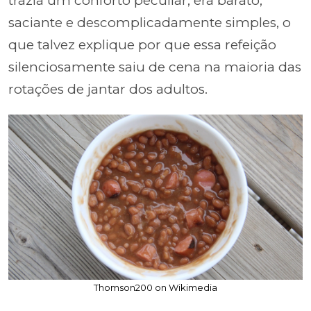
trazia um conforto peculiar; era barato,
saciante e descomplicadamente simples, o
que talvez explique por que essa refeição
silenciosamente saiu de cena na maioria das
rotações de jantar dos adultos.
Thomson200 on Wikimedia