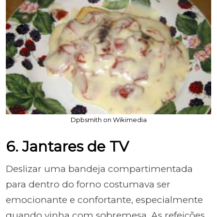
Dpbsmith on Wikimedia
6. Jantares de TV
Deslizar uma bandeja compartimentada
para dentro do forno costumava ser
emocionante e confortante, especialmente
quando vinha com sobremesa. As refeições