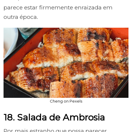
parece estar firmemente enraizada em
outra época.
Cheng on Pexels
18. Salada de Ambrosia
Por mais estranho que possa parecer,