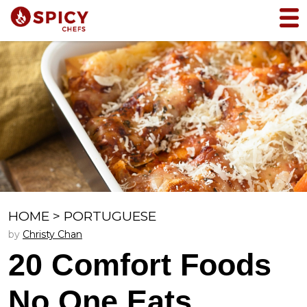
HOME
>
PORTUGUESE
by
Christy Chan
20 Comfort Foods
No One Eats