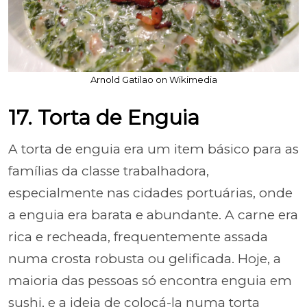
Arnold Gatilao on Wikimedia
17. Torta de Enguia
A torta de enguia era um item básico para as
famílias da classe trabalhadora,
especialmente nas cidades portuárias, onde
a enguia era barata e abundante. A carne era
rica e recheada, frequentemente assada
numa crosta robusta ou gelificada. Hoje, a
maioria das pessoas só encontra enguia em
sushi, e a ideia de colocá-la numa torta