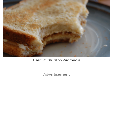
User:SGT9hJGI on Wikimedia
Advertisement