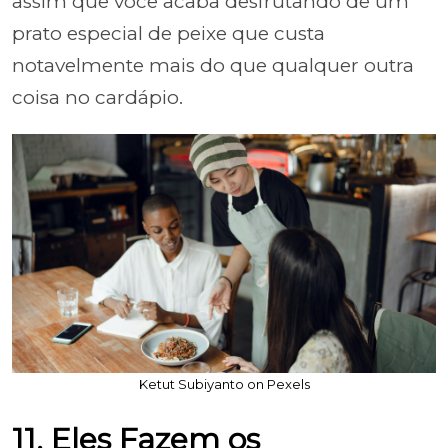
assim que você acaba desfrutando de um
prato especial de peixe que custa
notavelmente mais do que qualquer outra
coisa no cardápio.
Ketut Subiyanto on Pexels
11. Eles Fazem os