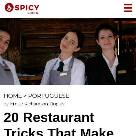
HOME
>
PORTUGUESE
by
Emilie Richardson-Dupuis
20 Restaurant
Tricks That Make