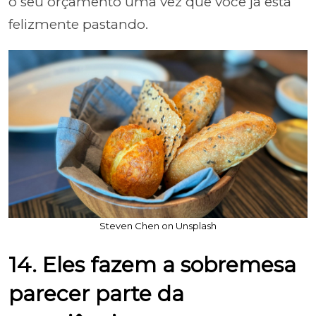
o seu orçamento uma vez que você já está
felizmente pastando.
Steven Chen on Unsplash
14. Eles fazem a sobremesa
parecer parte da