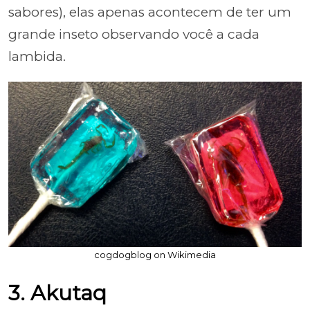
sabores), elas apenas acontecem de ter um
grande inseto observando você a cada
lambida.
cogdogblog on Wikimedia
3. Akutaq