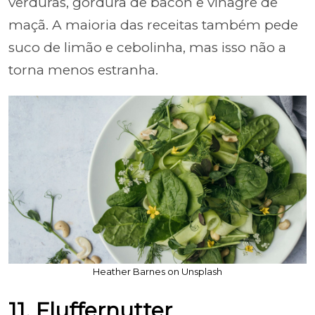
verduras, gordura de bacon e vinagre de
maçã. A maioria das receitas também pede
suco de limão e cebolinha, mas isso não a
torna menos estranha.
Heather Barnes on Unsplash
11. Fluffernutter