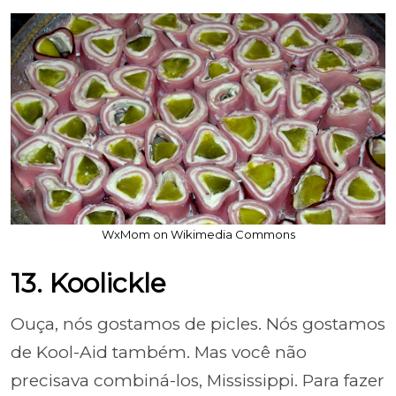
WxMom on Wikimedia Commons
13. Koolickle
Ouça, nós gostamos de picles. Nós gostamos
de Kool-Aid também. Mas você não
precisava combiná-los, Mississippi. Para fazer