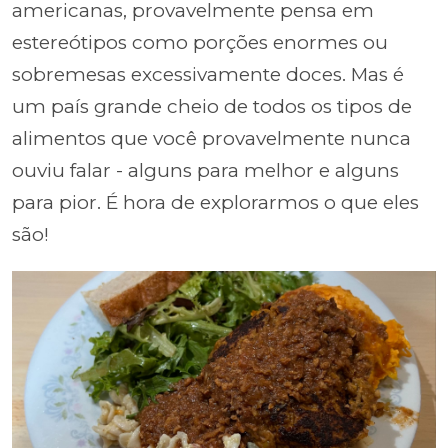
americanas, provavelmente pensa em
estereótipos como porções enormes ou
sobremesas excessivamente doces. Mas é
um país grande cheio de todos os tipos de
alimentos que você provavelmente nunca
ouviu falar - alguns para melhor e alguns
para pior. É hora de explorarmos o que eles
são!