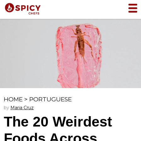
HOME
>
PORTUGUESE
by
Maria Cruz
The 20 Weirdest
Foods Across