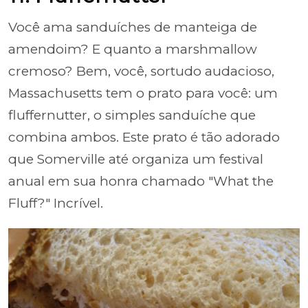
Você ama sanduíches de manteiga de
amendoim? E quanto a marshmallow
cremoso? Bem, você, sortudo audacioso,
Massachusetts tem o prato para você: um
fluffernutter, o simples sanduíche que
combina ambos. Este prato é tão adorado
que Somerville até organiza um festival
anual em sua honra chamado "What the
Fluff?" Incrível.