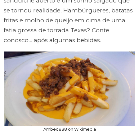
sanduíche aberto é um sonho salgado que
se tornou realidade. Hambúrgueres, batatas
fritas e molho de queijo em cima de uma
fatia grossa de torrada Texas? Conte
conosco... após algumas bebidas.
Ambed888 on Wikimedia