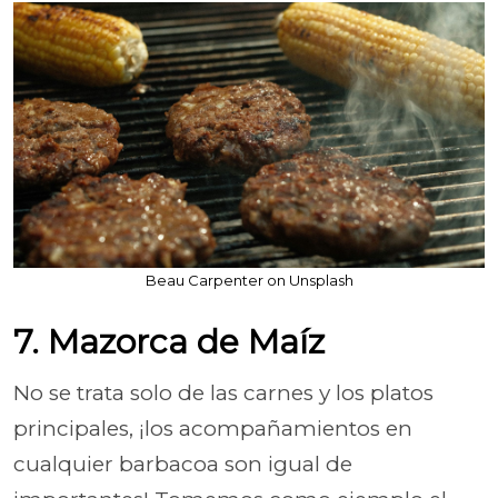
Beau Carpenter on Unsplash
7. Mazorca de Maíz
No se trata solo de las carnes y los platos
principales, ¡los acompañamientos en
cualquier barbacoa son igual de