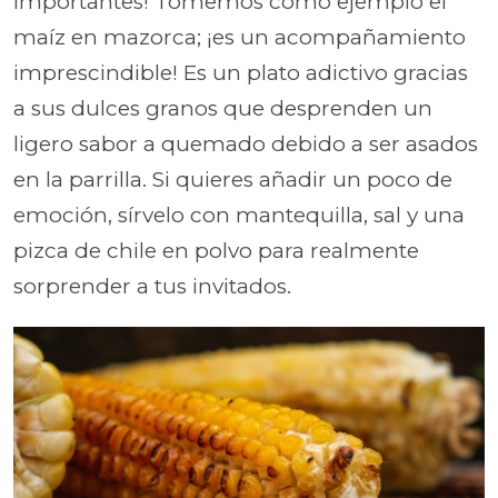
importantes! Tomemos como ejemplo el
maíz en mazorca; ¡es un acompañamiento
imprescindible! Es un plato adictivo gracias
a sus dulces granos que desprenden un
ligero sabor a quemado debido a ser asados
en la parrilla. Si quieres añadir un poco de
emoción, sírvelo con mantequilla, sal y una
pizca de chile en polvo para realmente
sorprender a tus invitados.