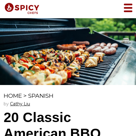
HOME
>
SPANISH
by
Cathy Liu
20 Classic
American BBQ