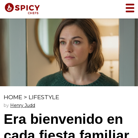
HOME
>
LIFESTYLE
by
Henry Judd
Era bienvenido en
cada fiesta familiar,