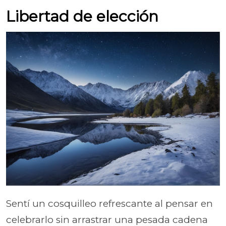
Libertad de elección
Sentí un cosquilleo refrescante al pensar en
celebrarlo sin arrastrar una pesada cadena