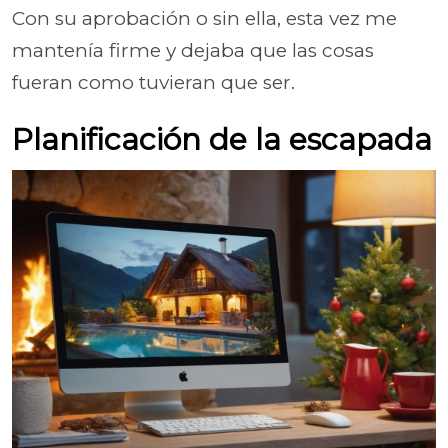
Con su aprobación o sin ella, esta vez me
mantenía firme y dejaba que las cosas
fueran como tuvieran que ser.
Planificación de la escapada