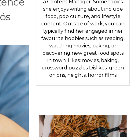
tence
a Content Manager. Some topics
she enjoys writing about include
ós
food, pop culture, and lifestyle
content. Outside of work, you can
typically find her engaged in her
favourite hobbies such as reading,
watching movies, baking, or
discovering new great food spots
in town. Likes: movies, baking,
crossword puzzles Dislikes: green
onions, heights, horror films