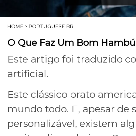
HOME
>
PORTUGUESE BR
O Que Faz Um Bom Hambúrg
Este artigo foi traduzido c
artificial.
Este clássico prato americ
mundo todo. E, apesar de
personalizável, existem a