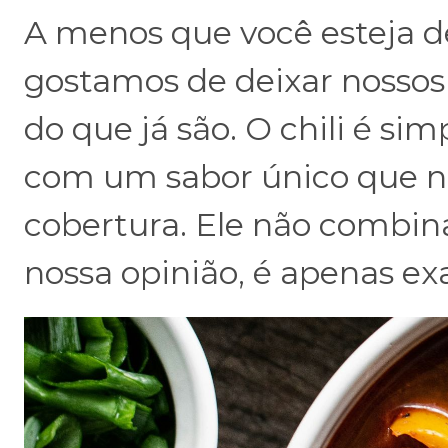
A menos que você esteja d
gostamos de deixar nosso
do que já são. O chili é 
com um sabor único que
cobertura. Ele não combi
nossa opinião, é apenas ex