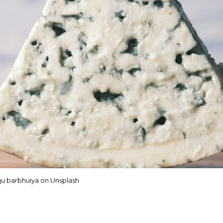
qu barbhuiya on Unsplash