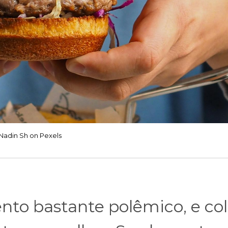
Nadin Sh on Pexels
ento bastante polêmico, e col