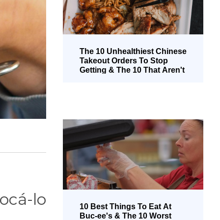
The 10 Unhealthiest Chinese
Takeout Orders To Stop
Getting & The 10 That Aren't
Too Bad (Brazilian
Portuguese)
ocá-lo
10 Best Things To Eat At
Buc-ee's & The 10 Worst