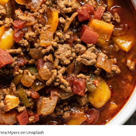
nna Myers on Unsplash