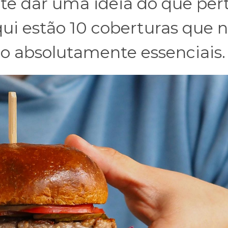
 te dar uma ideia do que per
i estão 10 coberturas que n
ão absolutamente essenciais.