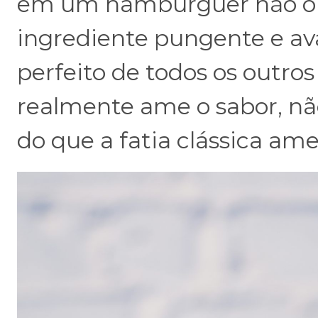
em um hambúrguer não o to
ingrediente pungente e ava
perfeito de todos os outro
realmente ame o sabor, nã
do que a fatia clássica ame