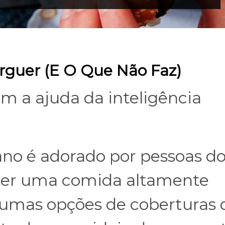
uer (E O Que Não Faz)
om a ajuda da inteligência
ano é adorado por pessoas d
 ser uma comida altamente
lgumas opções de coberturas