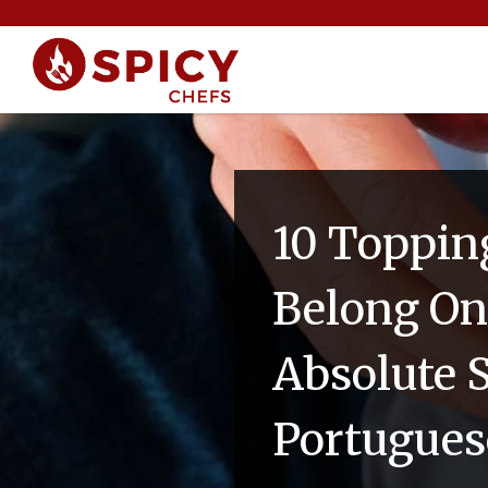
10 Toppin
Belong On
Absolute S
Portugues