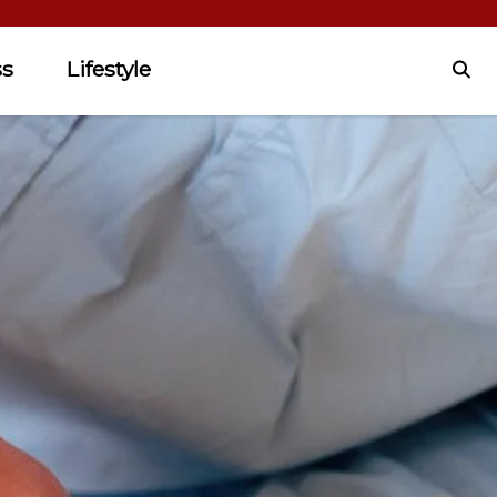
ss
Lifestyle