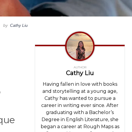
by
Cathy Liu
AUTHOR
Cathy Liu
Having fallen in love with books
o
and storytelling at a young age,
Cathy has wanted to pursue a
career in writing ever since. After
graduating with a Bachelor’s
 que
Degree in English Literature, she
began a career at Rough Maps as