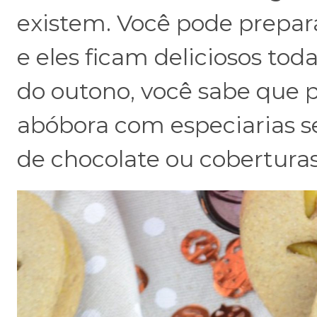
existem. Você pode prepará
e eles ficam deliciosos to
do outono, você sabe que p
abóbora com especiarias se
de chocolate ou coberturas