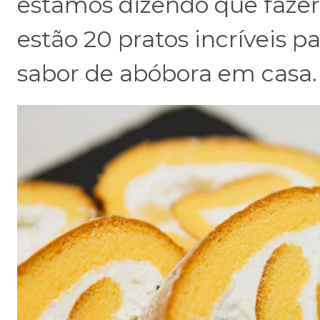
estamos dizendo que fazer
estão 20 pratos incríveis
sabor de abóbora em casa.