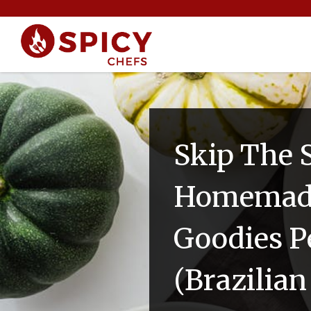
Skip The 
Homemade
Goodies Pe
(Brazilian