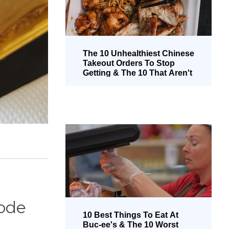
The 10 Unhealthiest Chinese
Takeout Orders To Stop
Getting & The 10 That Aren't
Too Bad (Brazilian
Portuguese)
ode
10 Best Things To Eat At
Buc-ee's & The 10 Worst