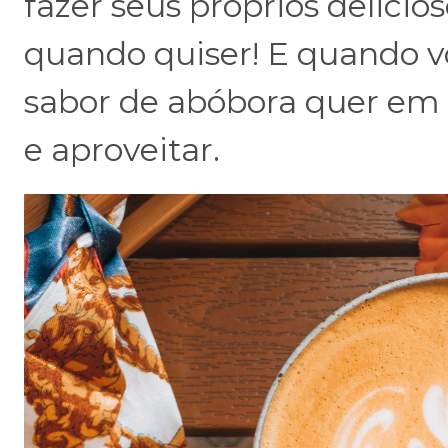
fazer seus próprios delicio
quando quiser! E quando vo
sabor de abóbora quer em 
e aproveitar.