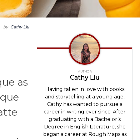
by
Cathy Liu
AUTHOR
Cathy Liu
que as
Having fallen in love with books
 que
and storytelling at a young age,
Cathy has wanted to pursue a
atte
career in writing ever since. After
graduating with a Bachelor’s
Degree in English Literature, she
began a career at Rough Maps as