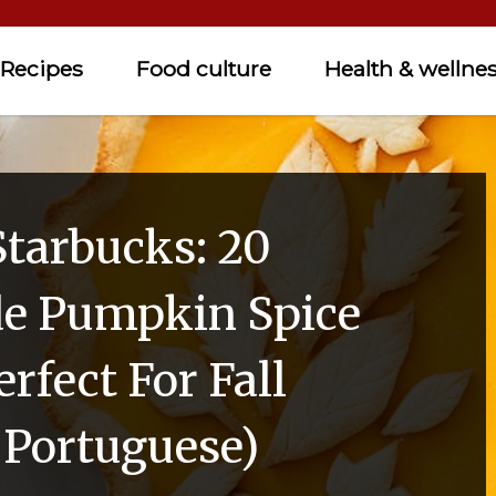
Recipes
Food culture
Health & wellne
Starbucks: 20
 Pumpkin Spice
rfect For Fall
 Portuguese)