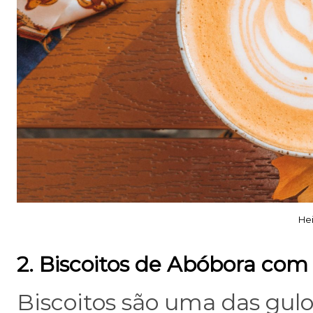
Hei
2. Biscoitos de Abóbora com 
Biscoitos são uma das gul