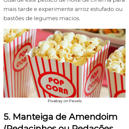
mais tarde e experimente arroz estufado ou
bastões de legumes macios.
Pixabay on Pexels
5. Manteiga de Amendoim
(Pedacinhos ou Pedacões