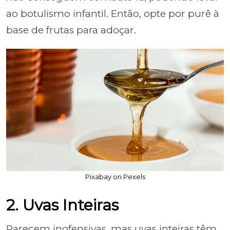
ao botulismo infantil. Então, opte por purê à
base de frutas para adoçar.
Pixabay on Pexels
2. Uvas Inteiras
Parecem inofensivas, mas uvas inteiras têm