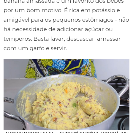
banana amassada é um favorito dos bebês
por um bom motivo. É rica em potássio e
amigável para os pequenos estômagos - não
há necessidade de adicionar açúcar ou
temperos. Basta lavar, descascar, amassar
com um garfo e servir.