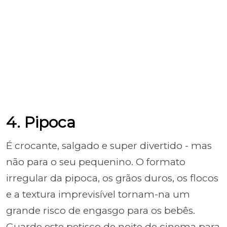
4. Pipoca
É crocante, salgado e super divertido - mas
não para o seu pequenino. O formato
irregular da pipoca, os grãos duros, os flocos
e a textura imprevisível tornam-na um
grande risco de engasgo para os bebês.
Guarde este petisco de noite de cinema para