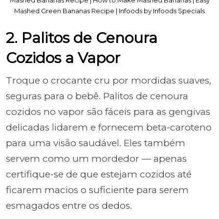
Mashed Bananas Recipe | How to Make Mashed Bananas | Easy
Mashed Green Bananas Recipe | Infoods by Infoods Specials
2. Palitos de Cenoura
Cozidos a Vapor
Troque o crocante cru por mordidas suaves,
seguras para o bebê. Palitos de cenoura
cozidos no vapor são fáceis para as gengivas
delicadas lidarem e fornecem beta-caroteno
para uma visão saudável. Eles também
servem como um mordedor — apenas
certifique-se de que estejam cozidos até
ficarem macios o suficiente para serem
esmagados entre os dedos.