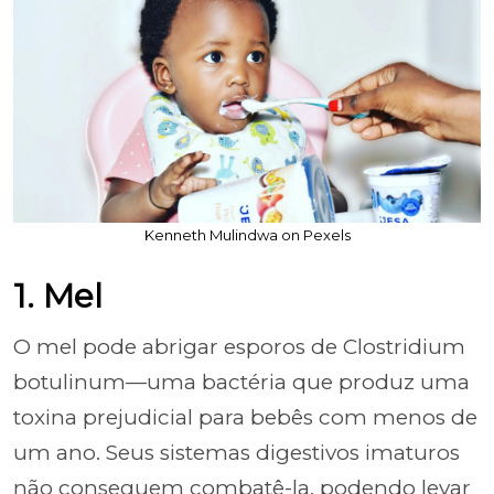
Kenneth Mulindwa on Pexels
1. Mel
O mel pode abrigar esporos de Clostridium
botulinum—uma bactéria que produz uma
toxina prejudicial para bebês com menos de
um ano. Seus sistemas digestivos imaturos
não conseguem combatê-la, podendo levar