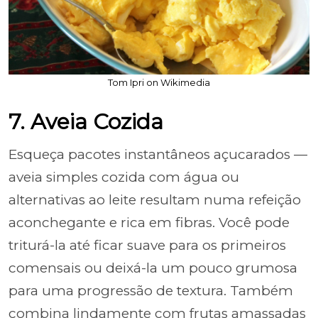
Tom Ipri on Wikimedia
7. Aveia Cozida
Esqueça pacotes instantâneos açucarados —
aveia simples cozida com água ou
alternativas ao leite resultam numa refeição
aconchegante e rica em fibras. Você pode
triturá-la até ficar suave para os primeiros
comensais ou deixá-la um pouco grumosa
para uma progressão de textura. Também
combina lindamente com frutas amassadas