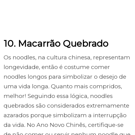
10. Macarrão Quebrado
Os noodles, na cultura chinesa, representam
longevidade, então é costume comer
noodles longos para simbolizar o desejo de
uma vida longa. Quanto mais compridos,
melhor! Seguindo essa lógica, noodles
quebrados são considerados extremamente
azarados porque simbolizam a interrupção
da vida. No Ano Novo Chinês, certifique-se
de não comer ou servir nenhum noodle que