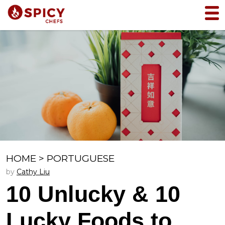
HOME
>
PORTUGUESE
by
Cathy Liu
10 Unlucky & 10
Lucky Foods to