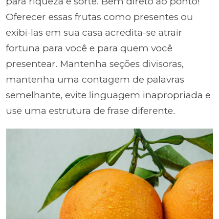
para riqueza e sorte. Bem direto ao ponto!
Oferecer essas frutas como presentes ou
exibi-las em sua casa acredita-se atrair
fortuna para você e para quem você
presentear. Mantenha seções divisoras,
mantenha uma contagem de palavras
semelhante, evite linguagem inapropriada e
use uma estrutura de frase diferente.