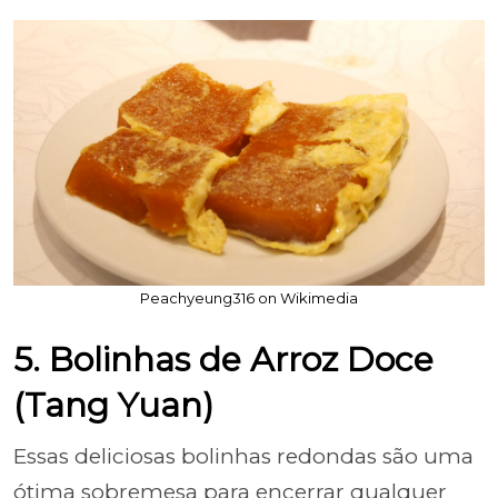
Peachyeung316 on Wikimedia
5. Bolinhas de Arroz Doce
(Tang Yuan)
Essas deliciosas bolinhas redondas são uma
ótima sobremesa para encerrar qualquer