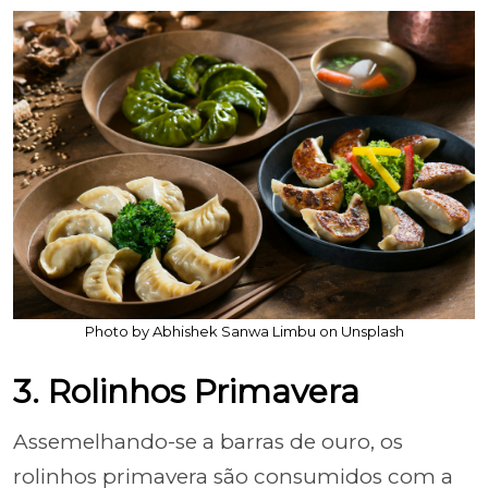
Photo by Abhishek Sanwa Limbu on Unsplash
3. Rolinhos Primavera
Assemelhando-se a barras de ouro, os
rolinhos primavera são consumidos com a